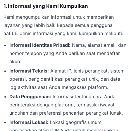
1. Informasi yang Kami Kumpulkan
Kami mengumpulkan informasi untuk memberikan
layanan yang lebih baik kepada semua pengguna
aa666. Jenis informasi yang kami kumpulkan meliputi:
Informasi Identitas Pribadi:
Nama, alamat email, dan
nomor telepon yang Anda berikan saat mendaftar
akun.
Informasi Teknis:
Alamat IP, jenis perangkat, sistem
operasi, pengidentifikasi perangkat unik, dan data
log aktivitas saat Anda mengakses platform.
Data Penggunaan:
Informasi tentang cara Anda
berinteraksi dengan platform, termasuk riwayat
unduhan dan preferensi pencarian perangkat lunak.
Informasi Lokasi:
Lokasi geografis umum
berdasarkan alamat IP Anda untuk menyesuaikan