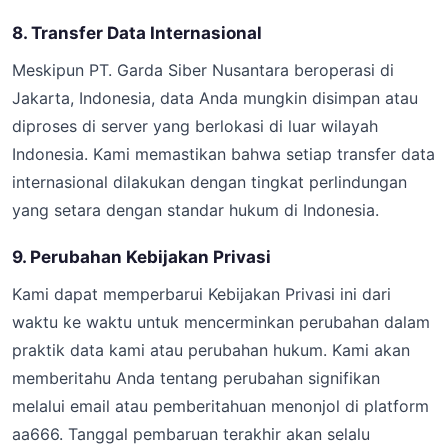
8. Transfer Data Internasional
Meskipun PT. Garda Siber Nusantara beroperasi di
Jakarta, Indonesia, data Anda mungkin disimpan atau
diproses di server yang berlokasi di luar wilayah
Indonesia. Kami memastikan bahwa setiap transfer data
internasional dilakukan dengan tingkat perlindungan
yang setara dengan standar hukum di Indonesia.
9. Perubahan Kebijakan Privasi
Kami dapat memperbarui Kebijakan Privasi ini dari
waktu ke waktu untuk mencerminkan perubahan dalam
praktik data kami atau perubahan hukum. Kami akan
memberitahu Anda tentang perubahan signifikan
melalui email atau pemberitahuan menonjol di platform
aa666. Tanggal pembaruan terakhir akan selalu