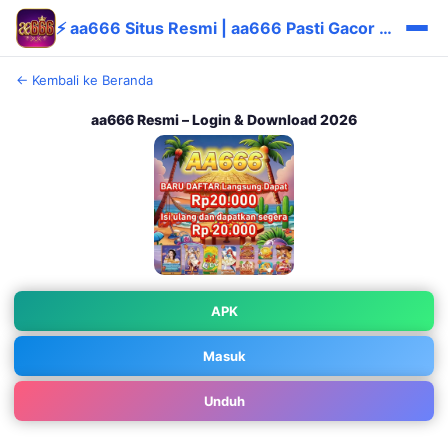
⚡ aa666 Situs Resmi | aa666 Pasti Gacor Hari Ini 💎
← Kembali ke Beranda
aa666 Resmi – Login & Download 2026
APK
Masuk
Unduh