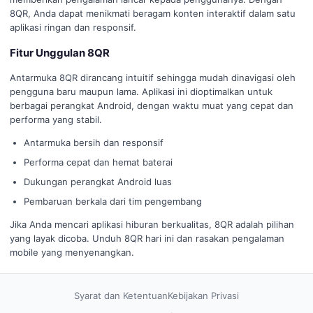
8QR, Anda dapat menikmati beragam konten interaktif dalam satu
aplikasi ringan dan responsif.
Fitur Unggulan 8QR
Antarmuka 8QR dirancang intuitif sehingga mudah dinavigasi oleh
pengguna baru maupun lama. Aplikasi ini dioptimalkan untuk
berbagai perangkat Android, dengan waktu muat yang cepat dan
performa yang stabil.
Antarmuka bersih dan responsif
Performa cepat dan hemat baterai
Dukungan perangkat Android luas
Pembaruan berkala dari tim pengembang
Jika Anda mencari aplikasi hiburan berkualitas, 8QR adalah pilihan
yang layak dicoba. Unduh 8QR hari ini dan rasakan pengalaman
mobile yang menyenangkan.
Syarat dan Ketentuan
Kebijakan Privasi