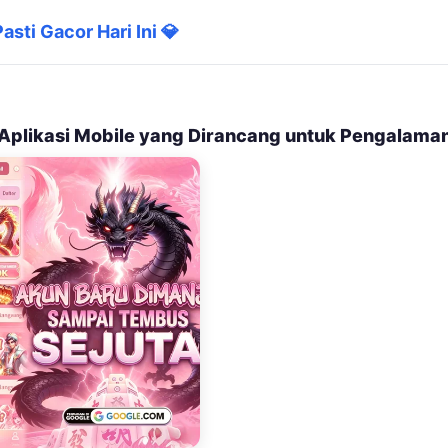
sti Gacor Hari Ini 💎
Aplikasi Mobile yang Dirancang untuk Pengalama